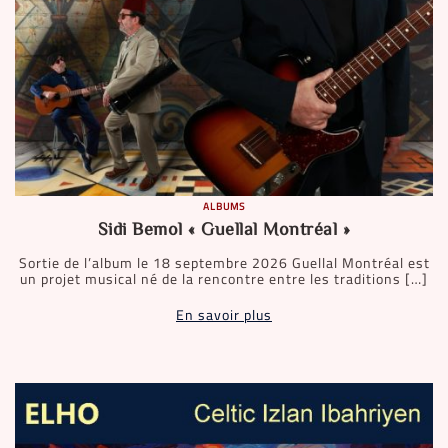
ALBUMS
Sidi Bemol « Guellal Montréal »
Sortie de l’album le 18 septembre 2026 Guellal Montréal est
un projet musical né de la rencontre entre les traditions […]
En savoir plus