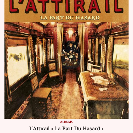
ALBUMS
L’Attirail « La Part Du Hasard »