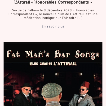
L’Attirail « Honorables Correspondants »
Sortie de l’album le 8 décembre 2023 « Honorables
Correspondants », le nouvel album de L’Attirail, est une
méditation ironique sur l’histoire […]
En savoir plus