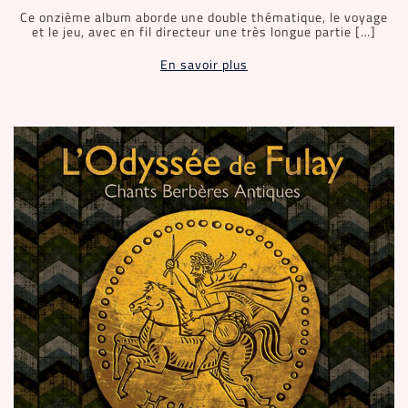
Ce onzième album aborde une double thématique, le voyage
et le jeu, avec en fil directeur une très longue partie […]
En savoir plus