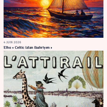
4 JUIN 2026
Elho « Celtic Izlan Ibahriyen »