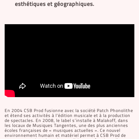
esthétiques et géographiques.
En 2004 CSB Prod fusionne avec la société Patch Phonolithe
et étend ses activités à l’édition musicale et à la production
de spectacles. En 2008, le label s’installe à Malakoff, dans
les locaux de Musiques Tangentes, une des plus anciennes
écoles françaises de « musiques actuelles ». Ce nouvel
environnement humain et matériel permet à CSB Prod de