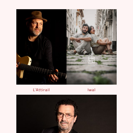
L’Attirail
Iwal