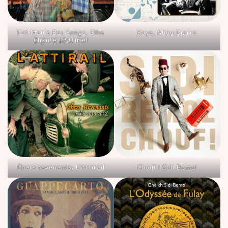
Fat Man’s Bar Songs, Elho
Koya, Abou Diarra
Chante L’Attirail
Chers revenants, L’Attirail
Chouf ! Sidi Bemol