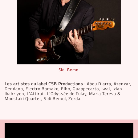
Sidi Bemol
Les artistes du label CSB Productions
: Abou Diarra, Azenzar,
Dendana, Electro Bamako, Elho, Guappecarto, Iwal, Izlan
Ibahriyen, L’Attirail, L’Odyssée de Fulay, Maria Teresa &
Moustaki Quartet, Sidi Bemol, Zerda.