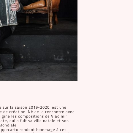
e sur la saison 2019-2020, est une
 de création. Né de la rencontre avec
igine les compositions de Vladimir
te, qui a fuit sa ville natale et son
Mondiale.
uappecarto rendent hommage à cet