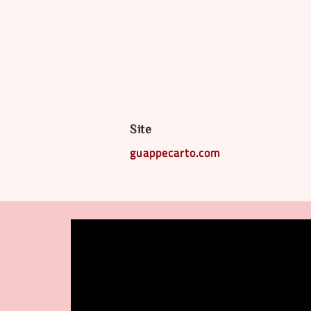
Site
guappecarto.com