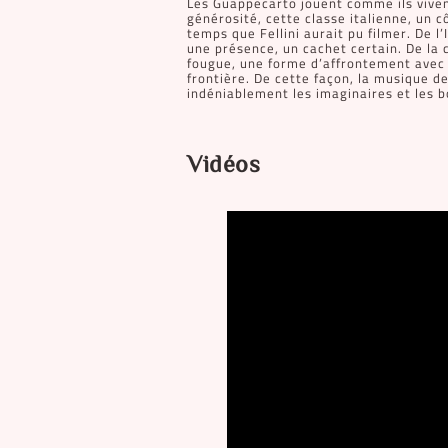
Les Guappecarto jouent comme ils viven
générosité, cette classe italienne, un 
temps que Fellini aurait pu filmer. De l’I
une présence, un cachet certain. De la 
fougue, une forme d’affrontement avec
frontière. De cette façon, la musique 
indéniablement les imaginaires et les b
Vidéos