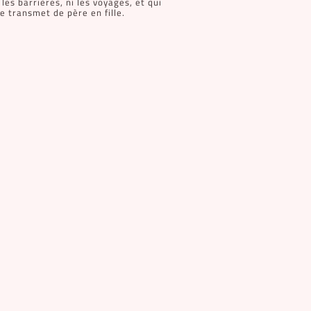
les barrières, ni les voyages, et qui
e transmet de père en fille.