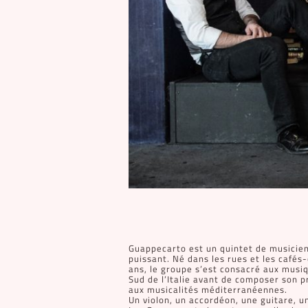
Guappecarto est un quintet de musiciens
puissant. Né dans les rues et les cafés-
ans, le groupe s’est consacré aux musiq
Sud de l’Italie avant de composer son p
aux musicalités méditerranéennes.
Un violon, un accordéon, une guitare, u