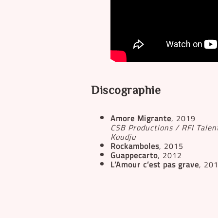
Discographie
Amore Migrante
, 2019
CSB Productions / RFI Talen
Koudju
Rockamboles
, 2015
Guappecarto
, 2012
L’Amour c’est pas grave
, 20