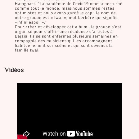
Hamghart. “La pandémie de Covid19 nous a perturbé
comme tout le monde, mais nous sommes restés
optimistes et nous avons gardé le cap : le nom de
notre groupe est « Iwal », mot berbère qui signifie
«infini espoir».”
Pour créer et développer cet album , le groupe s’est
organisé pour s’offrir une résidence d’artistes à
Bejaia. Ils se sont enfermés plusieurs semaines en
compagnie des musiciens qui les accompagnent
habituellement sur scène et qui sont devenus la
famille Iwal.
Vidéos