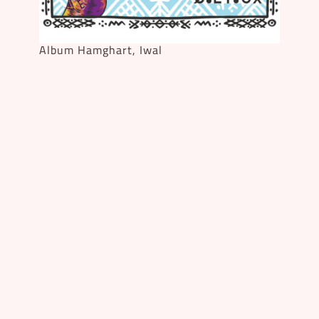
Album Hamghart, Iwal