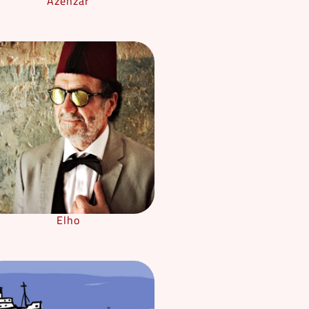
Azenzar
Elho