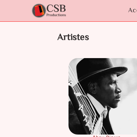
Aller
au
Ac
contenu
Artistes