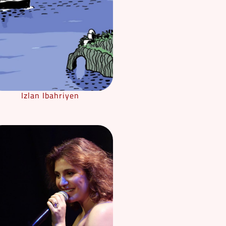
Izlan Ibahriyen