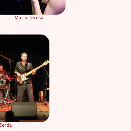
Maria Teresa
Zerda