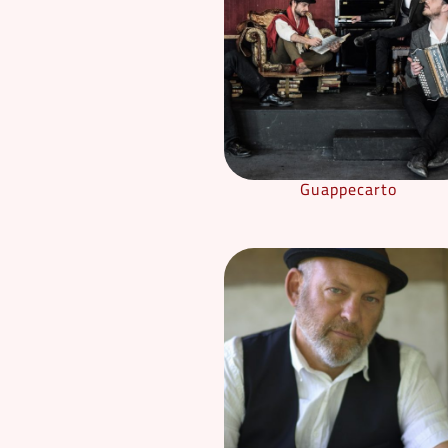
Guappecarto