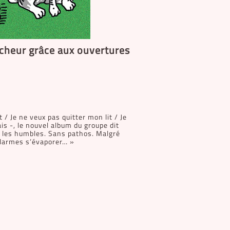
aîcheur grâce aux ouvertures
 / Je ne veux pas quitter mon lit / Je
is -, le nouvel album du groupe dit
te les humbles. Sans pathos. Malgré
es larmes s’évaporer… »