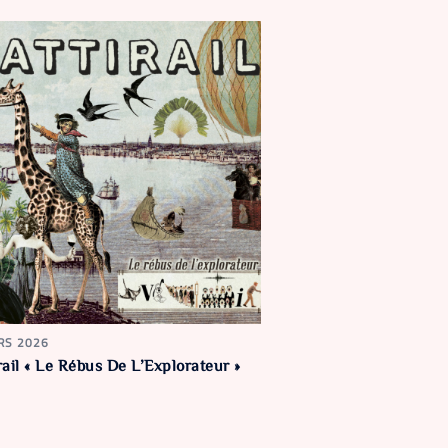
RS 2026
irail « Le Rébus De L’Explorateur »