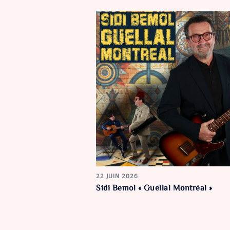
22 JUIN 2026
Sidi Bemol « Guellal Montréal »