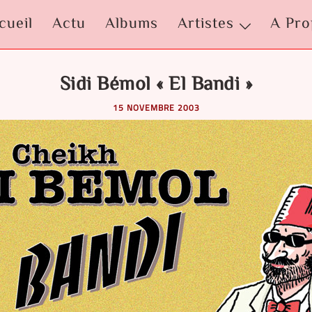
cueil
Actu
Albums
Artistes
A Pro
Sidi Bémol « El Bandi »
15 NOVEMBRE 2003