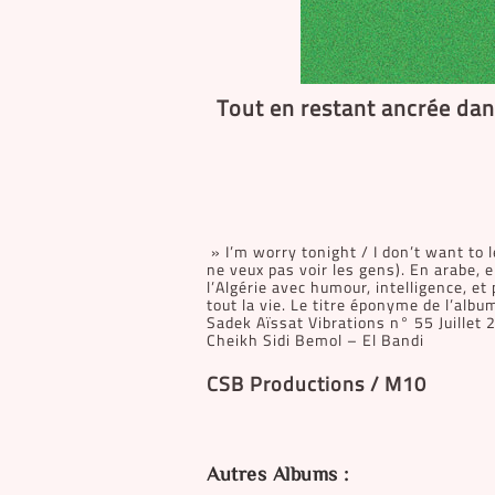
Tout en restant ancrée dans
» I’m worry tonight / I don’t want to l
ne veux pas voir les gens). En arabe, e
l’Algérie avec humour, intelligence, e
tout la vie. Le titre éponyme de l’album
Sadek Aïssat Vibrations n° 55 Juillet
Cheikh Sidi Bemol – El Bandi
CSB Productions / M10
Autres Albums :