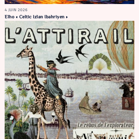
4 JUIN 2026
Elho « Celtic Izlan Ibahriyen »