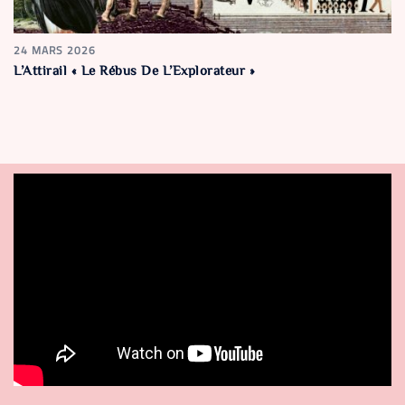
24 MARS 2026
L’Attirail « Le Rébus De L’Explorateur »